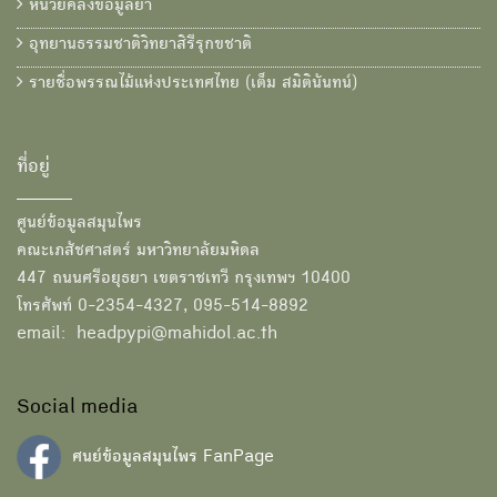
หน่วยคลังข้อมูลยา
อุทยานธรรมชาติวิทยาสิรีรุกขชาติ
รายชื่อพรรณไม้แห่งประเทศไทย (เต็ม สมิตินันทน์)
ที่อยู่
ศูนย์ข้อมูลสมุนไพร
คณะเภสัชศาสตร์ มหาวิทยาลัยมหิดล
447 ถนนศรีอยุธยา เขตราชเทวี กรุงเทพฯ 10400
โทรศัพท์ 0-2354-4327, 095-514-8892
email: headpypi@mahidol.ac.th
Social media
ศนย์ข้อมูลสมุนไพร FanPage