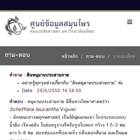
ศูนย์ข้อมูลสมุนไพร
Toggl
navig
คณะเภสัชศาสตร์ มหาวิทยาลัยมหิดล
ถาม-ตอบ
หน้าหลัก
ถาม-ตอบ
รายละเอียด
คำถาม :
ต้นหนุมานประสานกาย
อยากรู้ทุกๆอย่างเกี่ยวกับ "ต้นหนุมานประสานกาย" ค่ะ
Date :
29/6/2550 16:58:00
คำตอบ :
หนุมานประสานกาย มีชื่อทางวิทยาศาสตร์ว่า
Schefflera leucantha
Viguier
- ลักษณะทางพฤกษศาสตร์ เป็นไม้พุ่มแกมเถา ใบประกอบแบบ
นิ้วมือ เรียงสลับ ใบย่อยรูปวงรีหรือรูปใบหอก กว้าง 1.5-3 ซม.
ยาว 5-8 ซม. ดอกช่อออกที่ปลายกิ่ง กลีบดอกสีนวล ผลเป็นผล