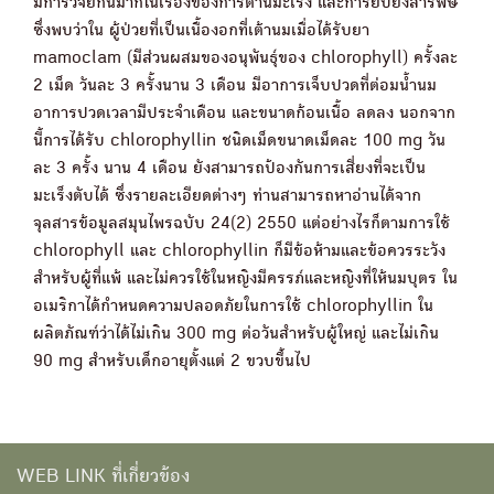
มีการวิจัยกันมากในเรื่องของการต้านมะเร็ง และการยับยั้งสารพิษ
ซึ่งพบว่าใน ผู้ป่วยที่เป็นเนื้องอกที่เต้านมเมื่อได้รับยา
mamoclam (มีส่วนผสมของอนุพันธุ์ของ chlorophyll) ครั้งละ
2 เม็ด วันละ 3 ครั้งนาน 3 เดือน มีอาการเจ็บปวดที่ต่อมน้ำนม
อาการปวดเวลามีประจำเดือน และขนาดก้อนเนื้อ ลดลง นอกจาก
นี้การได้รับ chlorophyllin ชนิดเม็ดขนาดเม็ดละ 100 mg วัน
ละ 3 ครั้ง นาน 4 เดือน ยังสามารถป้องกันการเสี่ยงที่จะเป็น
มะเร็งตับได้ ซึ่งรายละเอียดต่างๆ ท่านสามารถหาอ่านได้จาก
จุลสารข้อมูลสมุนไพรฉบับ 24(2) 2550 แต่อย่างไรก็ตามการใช้
chlorophyll และ chlorophyllin ก็มีข้อห้ามและข้อควรระวัง
สำหรับผู้ที่แพ้ และไม่ควรใช้ในหญิงมีครรภ์และหญิงที่ให้นมบุตร ใน
อเมริกาได้กำหนดความปลอดภัยในการใช้ chlorophyllin ใน
ผลิตภัณฑ์ว่าได้ไม่เกิน 300 mg ต่อวันสำหรับผู้ใหญ่ และไม่เกิน
90 mg สำหรับเด็กอายุตั้งแต่ 2 ขวบขึ้นไป
WEB LINK ที่เกี่ยวข้อง