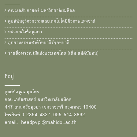
คณะเภสัชศาสตร์ มหาวิทยาลัยมหิดล
ศูนย์พันธุวิศวกรรมและเทคโนโลยีชีวภาพแห่งชาติ
หน่วยคลังข้อมูลยา
อุทยานธรรมชาติวิทยาสิรีรุกขชาติ
รายชื่อพรรณไม้แห่งประเทศไทย (เต็ม สมิตินันทน์)
ที่อยู่
ศูนย์ข้อมูลสมุนไพร
คณะเภสัชศาสตร์ มหาวิทยาลัยมหิดล
447 ถนนศรีอยุธยา เขตราชเทวี กรุงเทพฯ 10400
โทรศัพท์ 0-2354-4327, 095-514-8892
email: headpypi@mahidol.ac.th