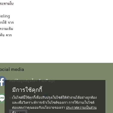
บประทานใบ
peeling
ารใช้ จาก
ความเข้ม
นคัน ควร
ocial media
ศนย์ข้อมูลสมุนไพร FanPage
มีการใช้คุกกี้
เว็บไซต์นี้ใช้คุกกี้เพื่อปรับปรุงเว็บไซต์ให้ทำงานได้อย่างถูกต้อง
mpic_mupy
รับข้อร้องเรียน
และเพื่อวิเคราะห์การเข้าเว็บไซต์ของเรา การใช้งานเว็บไซต์
ต่อแสดงว่าคุณยอมรับนโยบายของเรา
ประกาศความเป็นส่วน
ตัว...