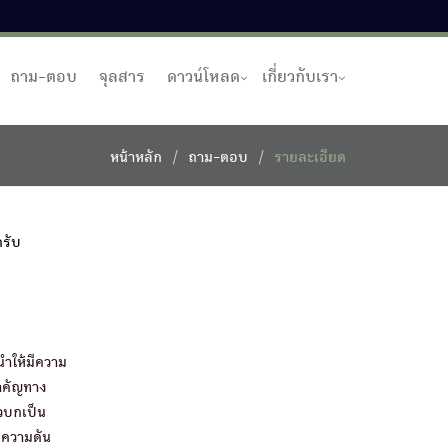
ถาม-ตอบ
จุลสาร
ดาวน์โหลด
เกี่ยวกับเรา
หน้าหลัก
ถาม-ตอบ
รายละเอียด
ครับ
นำให้มีความ
สำคัญทาง
ัวบกเป็น
 ความดัน