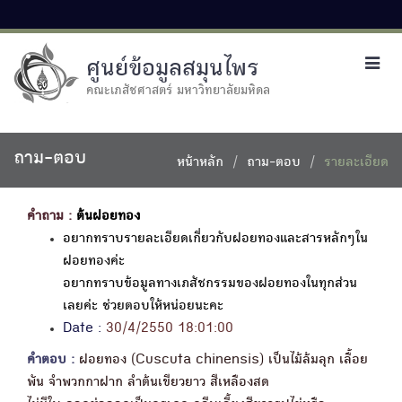
ศูนย์ข้อมูลสมุนไพร
Toggl
navig
คณะเภสัชศาสตร์ มหาวิทยาลัยมหิดล
ถาม-ตอบ
หน้าหลัก
ถาม-ตอบ
รายละเอียด
คำถาม :
ต้นฝอยทอง
อยากทราบรายละเอียดเกี่ยวกับฝอยทองและสารหลักๆใน
ฝอยทองค่ะ
อยากทราบข้อมูลทางเภสัชกรรมของฝอยทองในทุกส่วน
เลยค่ะ ช่วยตอบให้หน่อยนะคะ
Date :
30/4/2550 18:01:00
คำตอบ :
ฝอยทอง (Cuscuta chinensis) เป็นไม้ล้มลุก เลื้อย
พัน จำพวกกาฝาก ลำต้นเขียวยาว สีเหลืองสด