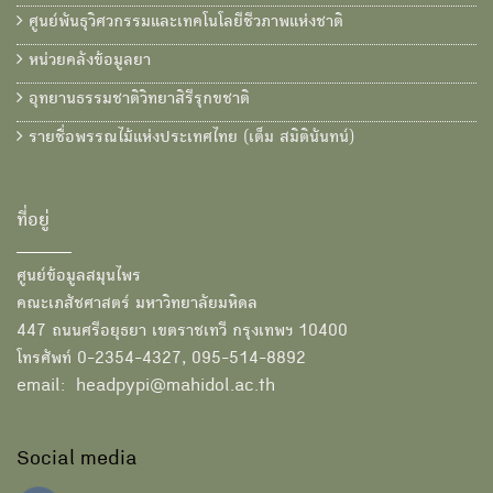
ศูนย์พันธุวิศวกรรมและเทคโนโลยีชีวภาพแห่งชาติ
หน่วยคลังข้อมูลยา
อุทยานธรรมชาติวิทยาสิรีรุกขชาติ
รายชื่อพรรณไม้แห่งประเทศไทย (เต็ม สมิตินันทน์)
ที่อยู่
ศูนย์ข้อมูลสมุนไพร
คณะเภสัชศาสตร์ มหาวิทยาลัยมหิดล
447 ถนนศรีอยุธยา เขตราชเทวี กรุงเทพฯ 10400
โทรศัพท์ 0-2354-4327, 095-514-8892
email: headpypi@mahidol.ac.th
Social media