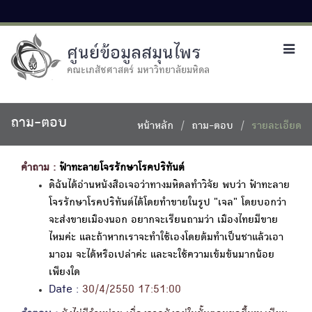
ศูนย์ข้อมูลสมุนไพร
Toggl
navig
คณะเภสัชศาสตร์ มหาวิทยาลัยมหิดล
ถาม-ตอบ
หน้าหลัก
ถาม-ตอบ
รายละเอียด
คำถาม :
ฟ้าทะลายโจรรักษาโรคปริทันต์
ดิฉันได้อ่านหนังสือเจอว่าทางมหิดลทำวิจัย พบว่า ฟ้าทะลาย
โจรรักษาโรคปริทันต์ได้โดยทำขายในรูป "เจล" โดยบอกว่า
จะส่งขายเมืองนอก อยากจะเรียนถามว่า เมืองไทยมีขาย
ไหมค่ะ และถ้าหากเราจะทำใช้เองโดยต้มทำเป็นชาแล้วเอา
มาอม จะได้หรือเปล่าค่ะ และจะใช้ความเข้มข้นมากน้อย
เพียงใด
Date :
30/4/2550 17:51:00