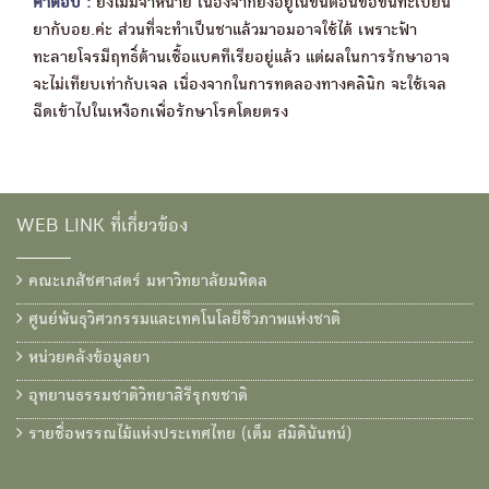
คำตอบ :
ยังไม่มีจำหน่าย เนื่องจากยังอยู่ในขั้นตอนขอขึ้นทะเบียน
ยากับอย.ค่ะ ส่วนที่จะทำเป็นชาแล้วมาอมอาจใช้ได้ เพราะฟ้า
ทะลายโจรมีฤทธิ์ต้านเชื้อแบคทีเรียอยู่แล้ว แต่ผลในการรักษาอาจ
จะไม่เทียบเท่ากับเจล เนื่องจากในการทดลองทางคลินิก จะใช้เจล
ฉีดเข้าไปในเหงือกเพื่อรักษาโรคโดยตรง
WEB LINK ที่เกี่ยวข้อง
คณะเภสัชศาสตร์ มหาวิทยาลัยมหิดล
ศูนย์พันธุวิศวกรรมและเทคโนโลยีชีวภาพแห่งชาติ
หน่วยคลังข้อมูลยา
อุทยานธรรมชาติวิทยาสิรีรุกขชาติ
รายชื่อพรรณไม้แห่งประเทศไทย (เต็ม สมิตินันทน์)