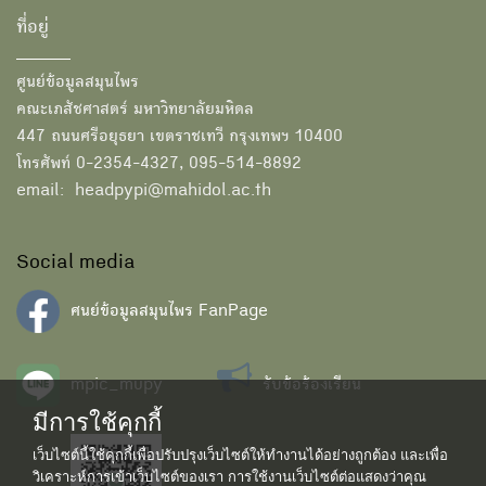
ที่อยู่
ศูนย์ข้อมูลสมุนไพร
คณะเภสัชศาสตร์ มหาวิทยาลัยมหิดล
447 ถนนศรีอยุธยา เขตราชเทวี กรุงเทพฯ 10400
โทรศัพท์ 0-2354-4327, 095-514-8892
email: headpypi@mahidol.ac.th
Social media
ศนย์ข้อมูลสมุนไพร FanPage
mpic_mupy
รับข้อร้องเรียน
มีการใช้คุกกี้
เว็บไซต์นี้ใช้คุกกี้เพื่อปรับปรุงเว็บไซต์ให้ทำงานได้อย่างถูกต้อง และเพื่อ
วิเคราะห์การเข้าเว็บไซต์ของเรา การใช้งานเว็บไซต์ต่อแสดงว่าคุณ