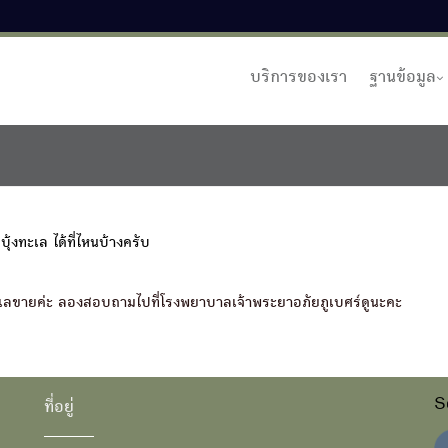
บริการของเรา
ฐานข้อมูล
ุ้งทะเล ได้ที่ไหนบ้างครับ
ุ้งทะเลขายค่ะ ลองสอบถามไปที่โรงพยาบาลเจ้าพระยาอภัยภูเบศร์ดูนะคะ
S
ที่อยู่