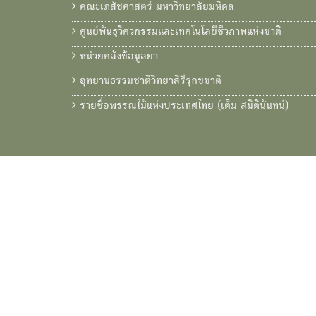
คณะเภสัชศาสตร์ มหาวิทยาลัยมหิดล
ศูนย์พันธุวิศวกรรมและเทคโนโลยีชีวภาพแห่งชาติ
หน่วยคลังข้อมูลยา
อุทยานธรรมชาติวิทยาสิรีรุกขชาติ
รายชื่อพรรณไม้แห่งประเทศไทย (เต็ม สมิตินันทน์)