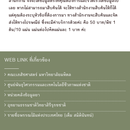
สำนักงาน จึงจะได้ข้อมูลตรงที่คุณต้องการและรวดเร็วได้ข้อมูลไป
เลย หากไม่สามารถมาสืบค้นได้ จะให้ทางสำนักงานสืบค้นให้ก็ได้
แต่คุณต้องระบุหัวข้อที่ต้องการมา ทางสำนักงานจะสืบค้นและจัด
ส่งให้ทางไปรษณีย์ ซึ่งจะมีค่าบริการด้วยค่ะ คือ 50 บาท/พืช 1
ต้น/10 แผ่น แผ่นต่อไปคิดแผ่นละ 1 บาท ค่ะ
WEB LINK ที่เกี่ยวข้อง
คณะเภสัชศาสตร์ มหาวิทยาลัยมหิดล
ศูนย์พันธุวิศวกรรมและเทคโนโลยีชีวภาพแห่งชาติ
หน่วยคลังข้อมูลยา
อุทยานธรรมชาติวิทยาสิรีรุกขชาติ
รายชื่อพรรณไม้แห่งประเทศไทย (เต็ม สมิตินันทน์)