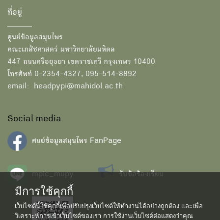
ที่อยู่
ศูนย์ข้อมูลสมุนไพร
คณะเภสัชศาสตร์ มหาวิทยาลัยมหิดล
447 ถนนศรีอยุธยา เขตราชเทวี กรุงเทพฯ 10400
โทรศัพท์ 0-2354-4327, 095-514-8892
email: headpypi@mahidol.ac.th
Social media
ศนย์ข้อมูลสมุนไพร FanPage
mpic_mupy
รับข้อร้องเรียน
มีการใช้คุกกี้
เว็บไซต์นี้ใช้คุกกี้เพื่อปรับปรุงเว็บไซต์ให้ทำงานได้อย่างถูกต้อง และเพื่อ
วิเคราะห์การเข้าเว็บไซต์ของเรา การใช้งานเว็บไซต์ต่อแสดงว่าคุณ