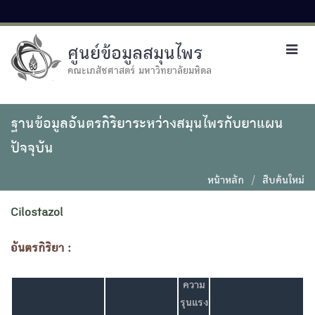
ศูนย์ข้อมูลสมุนไพร
Toggl
navig
คณะเภสัชศาสตร์ มหาวิทยาลัยมหิดล
ฐานข้อมูลอันตรกิริยาระหว่างสมุนไพรกับยาแผน
ปัจจุบัน
หน้าหลัก
สืบค้นใหม่
Cilostazol
อันตรกิริยา :
ความ
รุนแรง