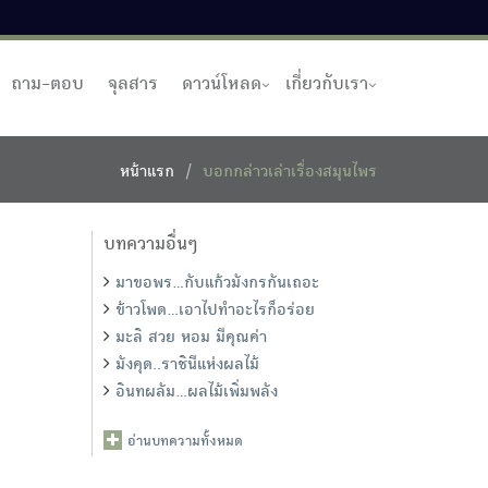
ถาม-ตอบ
จุลสาร
ดาวน์โหลด
เกี่ยวกับเรา
หน้าแรก
บอกกล่าวเล่าเรื่องสมุนไพร
บทความอื่นๆ
มาขอพร...กับแก้วมังกรกันเถอะ
ข้าวโพด...เอาไปทำอะไรก็อร่อย
มะลิ สวย หอม มีคุณค่า
มังคุด..ราชินีแห่งผลไม้
อินทผลัม...ผลไม้เพิ่มพลัง
อ่านบทความทั้งหมด