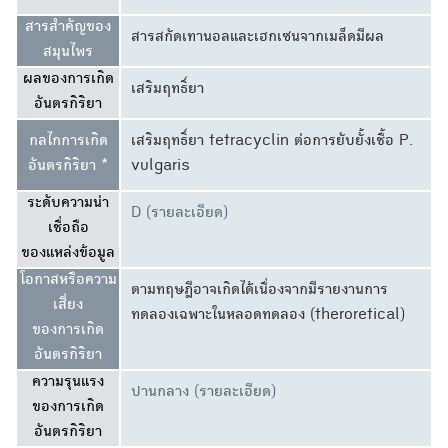
สารสำคัญของ
สารสกัดเทานอลและเฮกเซนจากเมล็ดมีผล
สมุนไพร
ผลของการเกิด
เสริมฤทธิ์ยา
อันตรกิริยา
กลไกการเกิด
เสริมฤทธิ์ยา tetracyclin ต่อการยับยั้งเชื้อ P.
อันตรกิริยา *
vulgaris
ระดับความน่า
D (รายละเอียด)
เชื่อถือ
ของแหล่งข้อมูล
โอกาสหรือความ
ตามทฤษฎีอาจเกิดได้เนื่องจากมีรายงานการ
เสี่ยง
ทดลองเฉพาะในหลอดทดลอง (theroretical)
ของการเกิด
อันตรกิริยา
ความรุนแรง
ปานกลาง (รายละเอียด)
ของการเกิด
อันตรกิริยา