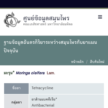
ศูนย์ข้อมูลสมุนไพร
Toggl
navig
คณะเภสัชศาสตร์ มหาวิทยาลัยมหิดล
ฐานข้อมูลอันตรกิริยาระหว่างสมุนไพรกับยาแผน
ปัจจุบัน
หน้าหลัก
สืบค้นใหม่
มะรุม*
Moringa
oleifera
Lam.
ชื่อยา
Tetracycline
ยาต้านแบคทีเรีย*
กลุ่มยา
Antibacterial