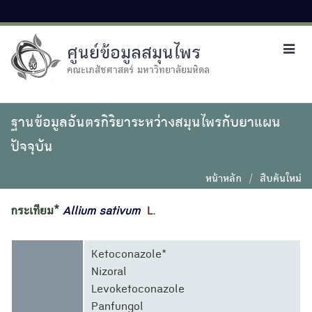
ศูนย์ข้อมูลสมุนไพร
Toggl
navig
คณะเภสัชศาสตร์ มหาวิทยาลัยมหิดล
ฐานข้อมูลอันตรกิริยาระหว่างสมุนไพรกับยาแผน
ปัจจุบัน
หน้าหลัก
สืบค้นใหม่
กระเทียม*
Allium
sativum
L.
Ketoconazole*
Nizoral
Levoketoconazole
Panfungol