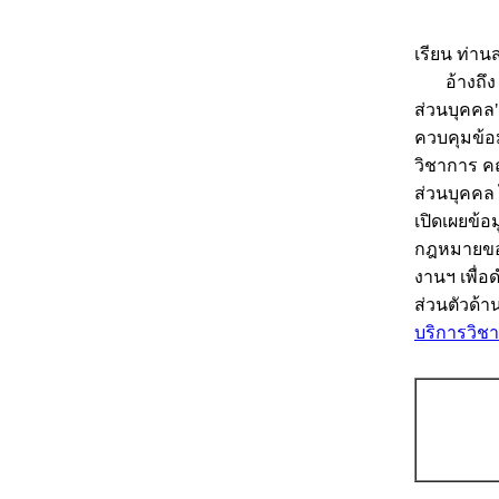
เรียน ท่า
อ้างถึง พร
ส่วนบุคคล
ควบคุมข้อม
วิชาการ คณ
ส่วนบุคคล 
เปิดเผยข้
กฎหมายของท
งานฯ เพื่
ส่วนตัวด้าน
บริการวิช