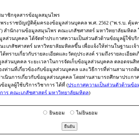
นสมาชิกจุลสารข้อมูลสมุนไพร
ะราชบัญญัติคุ้มครองข้อมูลส่วนบุคคล พ.ศ. 2562 ("พ.ร.บ. คุ้มค
") สำนักงานข้อมูลสมุนไพร คณะเภสัชศาสตร์ มหาวิทยาลัยมหิดล ใ
ูลส่วนบุคคล ได้จัดทำประกาศความเป็นส่วนตัวด้านข้อมูลผู้ใช้บริ
ะเภสัชศาสตร์ มหาวิทยาลัยมหิดลขึ้น เพื่อแจ้งให้ท่านในฐานะเจ้
ได้ทราบเกี่ยวกับรายละเอียดและวัตถุประสงค์ รวมถึงรายละเอียดเก
อมูลส่วนบุคคล ระยะเวลาในการจัดเก็บข้อมูลส่วนบุคคล ตลอดจนสิ
่านที่เกี่ยวข้องกับข้อมูลส่วนบุคคล และวิธีการที่ท่านสามารถติ
อดำเนินการเกี่ยวกับข้อมูลส่วนบุคคล โดยท่านสามารถศึกษาประกา
ข้อมูลผู้ใช้บริการวิชาการ ได้ที่ (
ประกาศความเป็นส่วนตัวด้านข้อมูล
าการ คณะเภสัชศาสตร์ มหาวิทยาลัยมหิดล
)
ยินยอม
ไม่ยินยอม