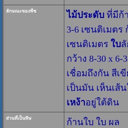
ลักษณะของพืช
ไม้ประดับ
ที่มี
3-6 เซนติเมตร 
เซนติเมตร
ใบ
ล
กว้าง 8-30 x 6-
เชื่อมถึงกัน สี
เป็นมัน เห็นเส้
เหง้า
อยู่ใต้ดิน
ส่วนที่เป็นพิษ
ก้านใบ ใบ ผล