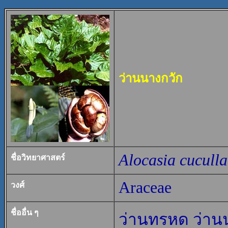
ว่านนางกวัก
Alocasia cuculla
ชื่อวิทยาศาสตร์
Araceae
วงศ์
ชื่ออื่น ๆ
ว่านทรหด ว่านนก