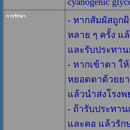
cyanogenic glyc
การรักษา
- หากสัมผัสถูกผ
หลาย ๆ ครั้ง แ
และรับประทานย
- หากเข้าตา ให้
หยอดตาด้วยยาห
แล้วนำส่งโรงพ
- ถ้ารับประทานเ
และคอ แล้วรัก