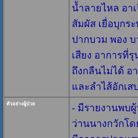
น้ำลายไหล อาเจ
สัมผัส เยื่อบุกร
ปากบวม พอง บา
เสียง อาการที่
ถึงกลืนไม่ได้
และลำไส้อักเสบ
ตัวอย่างผู้ป่วย
- มีรายงานพบผ
ว่านนางกวักโดย