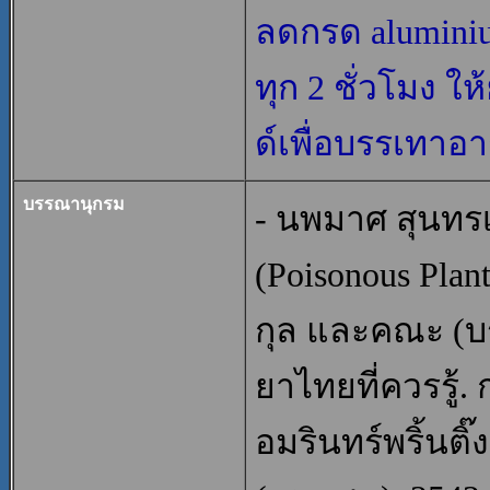
ลดกรด alumini
ทุก 2 ชั่วโมง ใ
ด์เพื่อบรรเทาอ
บรรณานุกรม
- นพมาศ สุนทรเ
(Poisonous Plants
กุล และคณะ (บ
ยาไทยที่ควรรู้.
อมรินทร์พริ้นติ๊