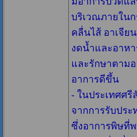
มีอาการปวดแสบ 
บริเวณภายในกร
คลื่นไส้ อาเจีย
งดน้ำและอาหาร
และรักษาตามอาก
อาการดีขึ้น
- ในประเทศศรีลั
จากการรับประ
ซึ่งอาการพิษที