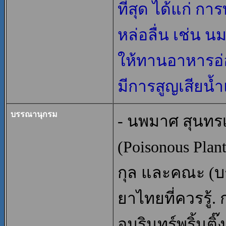
ที่สุด ได้แก่ ก
หล่อลื่น เช่น น
ให้ทานอาหารอ่อ
มีการสูญเสียน้
บรรณานุกรม
- นพมาศ สุนทรเ
(Poisonous Plants
กุล และคณะ (บ
ยาไทยที่ควรรู้.
อมรินทร์พริ้นติ๊