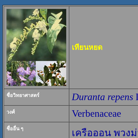
เทียนหยด
Duranta repens
ชื่อวิทยาศาสตร์
Verbenaceae
วงศ์
ชื่ออื่น ๆ
เครือออน พวงม