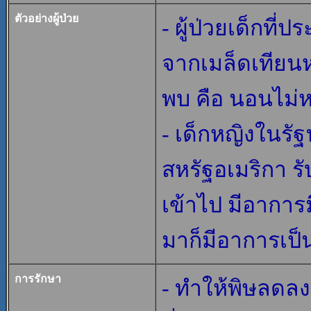
ตัวอย่างผู้ป่วย
- ผู้ป่วยเด็กที่
จากเมล็ดเทียนห
พบ คือ นอนไม่ห
- เด็กหญิงในรั
สหรัฐอเมริกา 
เข้าไป มีอาการ
มาก็มีอาการเป็
การรักษา
- ทำให้พิษลดลง