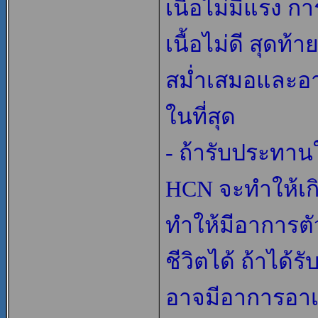
เนื้อไม่มีแรง
เนื้อไม่ดี สุดท
สม่ำเสมอและอาจ
ในที่สุด
- ถ้ารับประทา
HCN จะทำให้เก
ทำให้มีอาการตั
ชีวิตได้ ถ้าได
อาจมีอาการอาเ