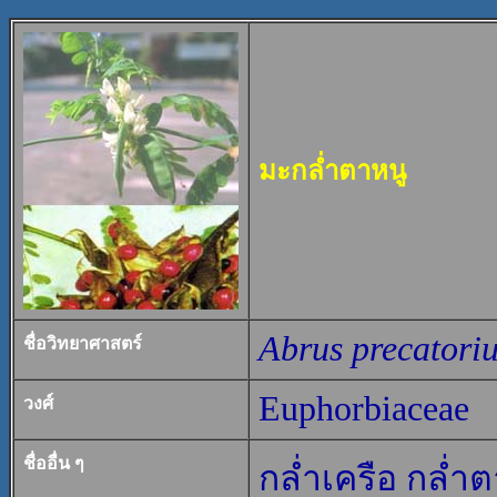
มะกล่ำตาหนู
Abrus precatori
ชื่อวิทยาศาสตร์
Euphorbiaceae
วงศ์
ชื่ออื่น ๆ
กล่ำเครือ กล่ำ