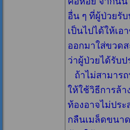
คอหอย จากนั้นใ
อื่น ๆ ที่ผู้ป่
เป็นไปได้ให้เอา
ออกมาใส่ขวด
ว่าผู้ป่วยได้ร
ถ้าไม่สามารถทำ
ให้ใช้วิธีการล้
ท้องอาจไม่ประ
กลืนเมล็ดขนาด