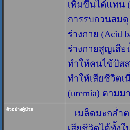
เพิ่มขึ้นได้แทน 
การรบกวนสมด
ร่างกาย (Acid ba
ร่างกายสูญเสีย
ทำให้คนไข้ปัสส
ทำให้เสียชีวิตเน
(uremia) ตามม
ตัวอย่างผู้ป่วย
เมล็ดมะกล่ำตา
เสียชีวิตได้ทั้