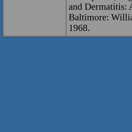
and Dermatitis: 
Baltimore: Will
1968.