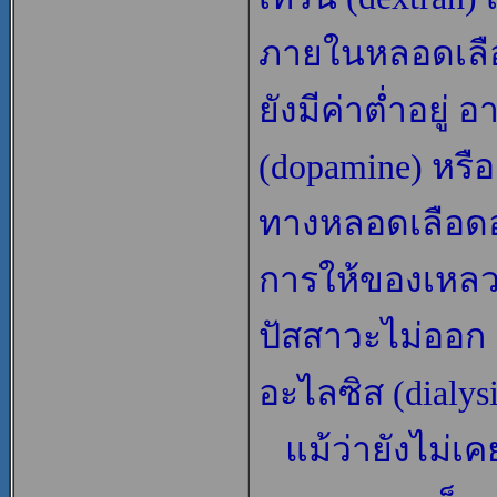
ภายในหลอดเลือ
ยังมีค่าต่ำอยู่
(dopamine) หรือ
ทางหลอดเลือดอย
การให้ของเหลวท
ปัสสาวะไม่ออก
อะไลซิส (dialysi
แม้ว่ายังไม่เค