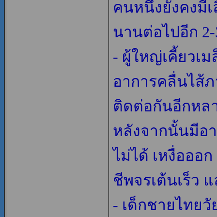
คนหนึ่งยังคงม
นานต่อไปอีก 2-
- ผู้ใหญ่เคี้ยว
อาการคลื่นไส้ภ
ติดต่อกันอีกหลา
หลังจากนั้นมีอา
ไม่ได้ เหงื่อออก
ชีพจรเต้นเร็ว แ
- เด็กชายไทยวัย