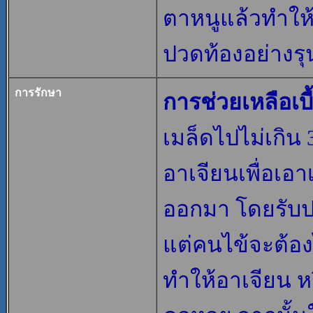
ตาหนูแล้วทำให้
ปวดท้องอย่างร
การรักษา
การช่วยเหลือเบื
เมล็ดไปไม่เกิน 3
อาเจียนเพื่อเอา
ออกมา โดยรับปร
แต่คนไข้จะต้อง
ทำให้อาเจียน 