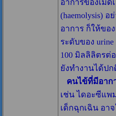
อาการของเม็ดเ
(haemolysis) 
อาการ ก็ให้ของเ
ระดับของ urine 
100 มิลลิลิตรต่
ยังทำงานได้ปกติ
คนไข้ที่มีอาก
เช่น ไดอะซีแพม
เด็กฉุกเฉิน อา