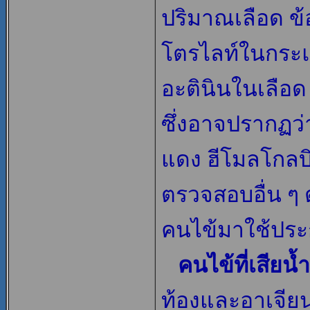
ปริมาณเลือด ข้
โตรไลท์ในกระแส
อะตินินในเลือด
ซึ่งอาจปรากฏว่
แดง ฮีโมลโกลบิ
ตรวจสอบอื่น ๆ
คนไข้มาใช้ปร
คนไข้ที่เสียน
ท้องและอาเจียน 