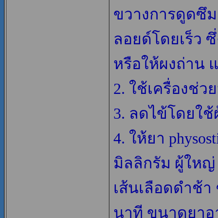
ขวางการดูดซึ
ลอยด์โดยเร็ว ซ
หรือให้ผงถ่าน แ
2. ใช้เครื่องช่
3. ลดไข้โดยใช้ผ
4. ให้ยา physos
มิลลิกรัม ผู้ใหญ
เส้นเลือดดำช้า 
นาที ขนาดยาอาจ