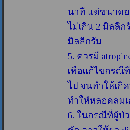
นาที แต่ขนาดยา
ไม่เกิน 2 มิลลิก
มิลลิกรัม
5. ควรมี atropin
เพื่อแก้ไขกรณีที
ไป จนทำให้เกิดห
ทำให้หลอดลมเก
6. ในกรณีที่ผู้