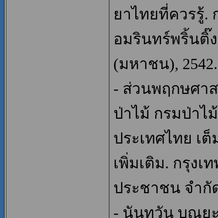
ยาไทยที่ควรรู้.
อมรินทร์พริ้นติ๊
(มหาชน), 2542.
- ส่วนพฤกษศาสต
ป่าไม้ กรมป่าไม
ประเทศไทย เต็ม
เพิ่มเติม. กรุง
ประชาชน จำกัด
- นันทวัน บุณย