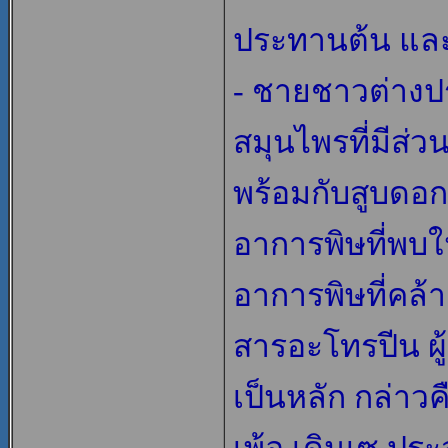
ประทานต้น แ
- ชายชาวต่างป
สมุนไพรที่มีส
พร้อมกับสูบด
อาการพิษที่พบในผ
อาการพิษที่คล้
สารอะโทรปีน ผ
เป็นหลัก กล่าว