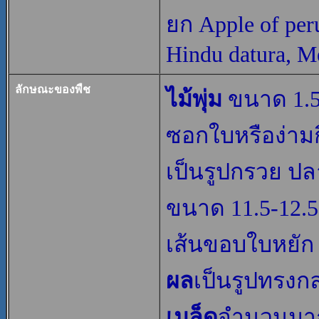
ยก Apple of peru
Hindu datura, Me
ลักษณะของพืช
ไม้พุ่ม
ขนาด 1.5
ซอกใบหรือง่ามก
เป็นรูปกรวย ป
ขนาด 11.5-12.
เส้นขอบใบหยัก 
ผล
เป็นรูปทรง
เมล็ด
จำนวนมาก 