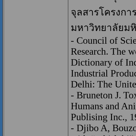
จุลสารโครงการ
มหาวิทยาลัยมหิ
- Council of Scie
Research. The we
Dictionary of In
Industrial Produ
Delhi: The Unite
- Bruneton J. To
Humans and Anim
Publising Inc., 
- Djibo A, Bouzo