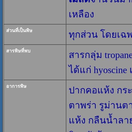
เหลือง
ส่วนที่เป็นพิษ
ทุกส่วน โดยเฉ
สารพิษที่พบ
สารกลุ่ม tropan
ได้แก่ hyoscine
อาการพิษ
ปากคอแห้ง กระ
ตาพร่า รูม่านต
แห้ง กลืนน้ำล