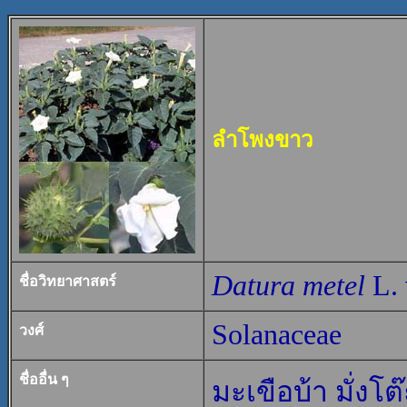
ลำโพงขาว
Datura metel
L. 
ชื่อวิทยาศาสตร์
Solanaceae
วงศ์
ชื่ออื่น ๆ
มะเขือบ้า มั่งโต