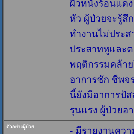
ผิวหนังร้อนแดง
หัว ผู้ป่วยจะรู้ส
ทำงานไม่ประสา
ประสาทหูและต
พฤติกรรมคล้าย
อาการชัก ชีพจ
นี้ยังมีอาการปัส
รุนแรง ผู้ป่วย
ตัวอย่างผู้ป่วย
- มีรายงานความ