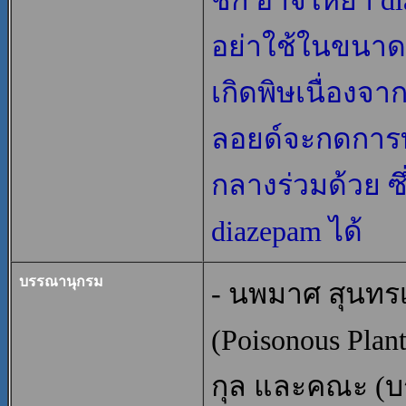
ชัก อาจให้ยา di
อย่าใช้ในขนาด
เกิดพิษเนื่อง
ลอยด์จะกดการ
กลางร่วมด้วย ซึ
diazepam ได้
บรรณานุกรม
- นพมาศ สุนทรเ
(Poisonous Plants
กุล และคณะ (บ