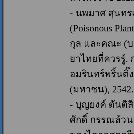
- นพมาศ สุนทรเ
(Poisonous Plants
กุล และคณะ (บ
ยาไทยที่ควรรู้.
อมรินทร์พริ้นติ๊
(มหาชน), 2542.
- บุญยงค์ ตันติ
ศักดิ์ กรรณล้ว