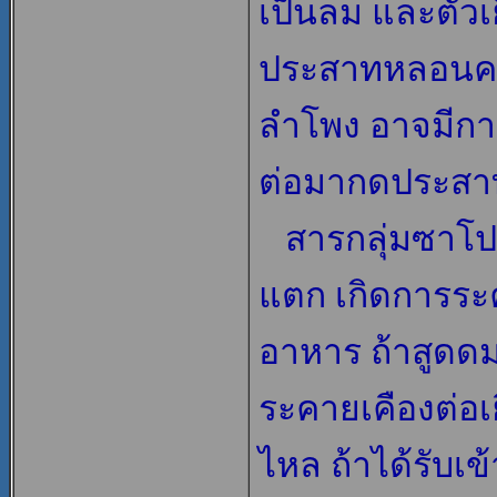
เป็นลม และตัว
ประสาทหลอนคล
ลำโพง อาจมีการ
ต่อมากดประสา
สารกลุ่มซาโปน
แตก เกิดการระ
อาหาร ถ้าสูดด
ระคายเคืองต่อเย
ไหล ถ้าได้รับเ