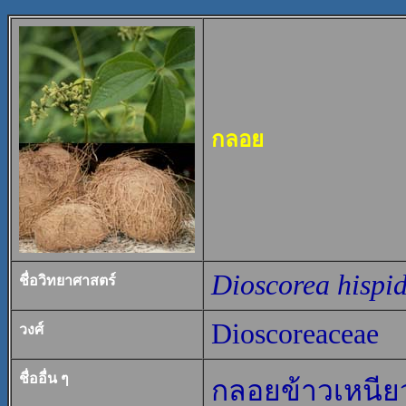
กลอย
Dioscorea hispi
ชื่อวิทยาศาสตร์
Dioscoreaceae
วงศ์
ชื่ออื่น ๆ
กลอยข้าวเหนีย