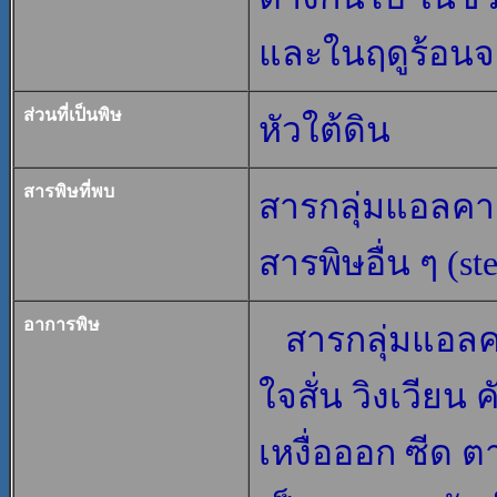
และในฤดูร้อนจะม
ส่วนที่เป็นพิษ
หัวใต้ดิน
สารพิษที่พบ
สารกลุ่มแอลคาล
สารพิษอื่น ๆ (st
อาการพิษ
สารกลุ่มแอลคา
ใจสั่น วิงเวียน 
เหงื่อออก ซีด ต