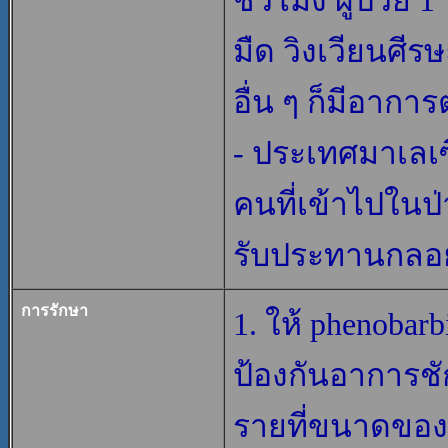
ชั่วโมง ผู้ป่วย 
มืด วิงเวียนศี
อื่น ๆ ก็มีอาก
- ประเทศมาเลเ
คนที่เข้าไปในป
รับประทานกลอ
การรักษา
1. ให้ phenobarb
ป้องกันอาการชัก
รายที่ขนาดของกล