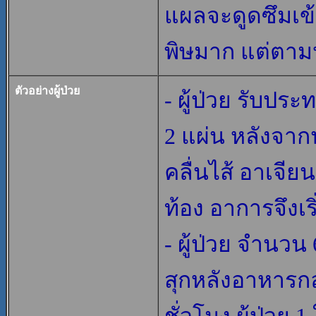
แผลจะดูดซึมเข้
พิษมาก แต่ตามป
ตัวอย่างผู้ป่วย
- ผู้ป่วย รับ
2 แผ่น หลังจากนั
คลื่นไส้ อาเจี
ท้อง อาการจึงเริ
- ผู้ป่วย จำนว
สุกหลังอาหารกล