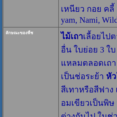
เหนียว กอย คลี้
yam, Nami, Wil
ลักษณะของพืช
ไม้เถา
เลื้อยไป
อื่น ใบย่อย 3 ใ
แหลมตลอดเถ
เป็นช่อระย้า
หัว
สีเทาหรือสีฟาง 
อมเขียวเป็นพิ
ต่างกันไป ในช่