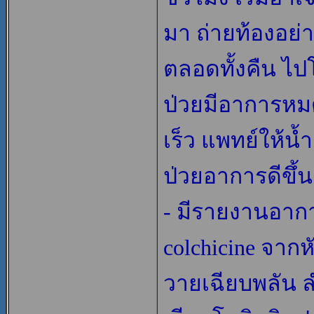
มา ถ่ายท้องอย่
ตลอดทั้งคืน ไป
ป่วยมีอาการหมด
เร็ว แพทย์ให้น้
ป่วยอาการดีขึ้น
- มีรายงานอาการ
colchicine จากห
วายเฉียบพลัน 