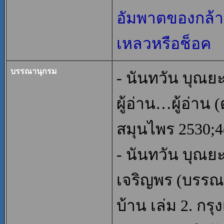
อัมพาตของกล้า
เหลวหรือช็อค
บรรณานุกรม
- นันทวัน บุณย
ผู้อ่าน…ผู้อ่าน 
สมุนไพร 2530;4(
- นันทวัน บุณย
เจริญพร (บรรณา
บ้าน เล่ม 2. กร