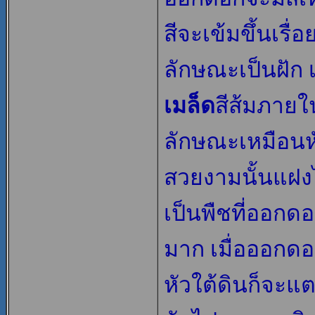
สีจะเข้มขึ้นเรื่
ลักษณะเป็นฝัก เ
เมล็ด
สีส้มภาย
ลักษณะเหมือน
สวยงามนั้นแฝง
เป็นพืชที่ออก
มาก เมื่อออกด
หัวใต้ดินก็จะแ