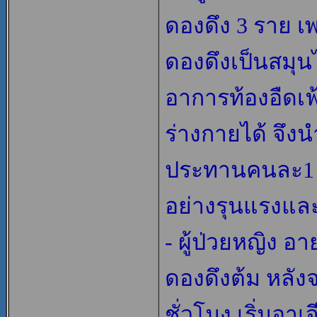
ดองดึง 3 ราย เพ
ดองดึงเป็นสมุน
อาการท้องอืดเ
ร่างกายได้ จึ
ประทานคนละ1 แ
อย่างรุนแรงและเ
- ผู้ป่วยหญิง อา
ดองดึงต้ม หลัง
ชั่วโมง เริ่มอาเ