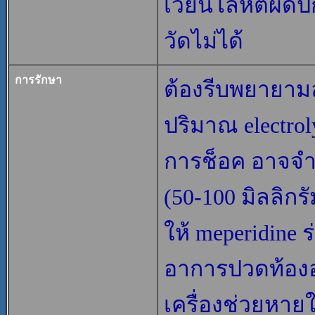
เวียนโลหิตผิดป
วัดไม่ได้
การรักษา
ต้องรีบพยายามล
ปริมาณ electroly
การช็อค อาจจำเ
(50-100 มิลลิกรั
ให้ meperidine ร
อาการปวดท้องอ
เครื่องช่วยหาย