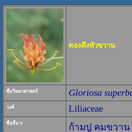
ดองดึงหัวขวาน
Gloriosa superb
ชื่อวิทยาศาสตร์
Liliaceae
วงศ์
ชื่ออื่น ๆ
ก้ามปู คมขวาน 