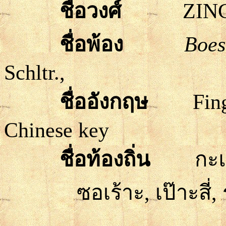
ชื่อวงศ์
ZINGI
ชื่อพ้อง
Boes
Schltr.,
ชื่ออังกฤษ
Fin
Chinese key
ชื่อท้องถิ่น
กะแ
ซอเร้าะ
,
เป๊าะสี่
,