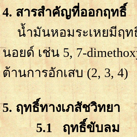
4. สารสำคัญที่ออกฤทธิ์
น้ำมันหอมระเหยมีฤทธ
นอยด์ เช่น
5, 7-dimethox
ต้านการอักเสบ
(
2
, 3, 4)
5. ฤทธิ์ทางเภสัชวิทยา
5.1 ฤทธิ์ขับลม