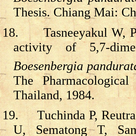
Thesis. Chiang Mai: Ch
18.
Tasneeyakul W, P
activity of 5,7-dime
Boesenbergia pandurat
The Pharmacological 
Thailand, 1984.
19.
Tuchinda P, Reutra
U, Sematong T, San