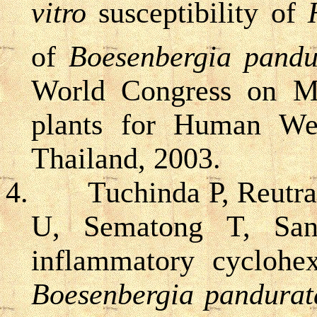
vitro
susceptibility of
of
Boesenbergia pandu
World Congress on Me
plants for Human Wel
Thailand, 2003.
4.
Tuchinda P, Reutr
U, Sematong T, San
inflammatory cyclohex
Boesenbergia pandurat