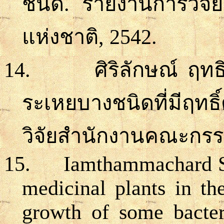
ชนิด. รายงานการวิจั
แห่งชาติ, 2542
.
14.
ศิริลักษณ์ ฤท
ระเหยบางชนิดที่มีฤทธ
วิจัยสำนักงานคณะกรรม
15.
Iamthammachard S.
medicinal plants in th
growth of some bacter