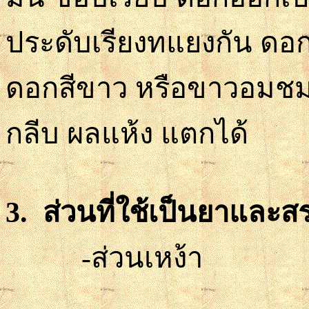
ประดับเรียงทแยงกัน ดอ
ดอกสีขาว หรือขาวอมชมพ
กลีบ ผลแห้ง แตกได้
3.
ส่วนที่ใช้เป็นยาและ
-ส่วนเหง้า รักษา