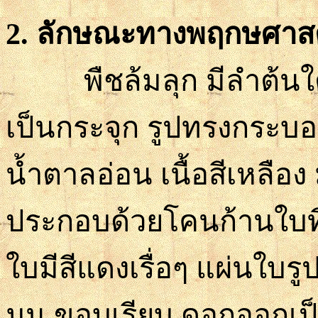
2. ลักษณะทางพฤกษศาสต
พืชล้มลุก มีลำต้นใต้ดิ
เป็นกระจุก รูปทรงกระบอ
น้ำตาลอ่อน เนื้อสีเหลือง 
ประกอบด้วยโคนก้านใบที่
ใบมีสีแดงเรื่อๆ แผ่นใ
มน ขอบเรียบ ดอกออกเป็