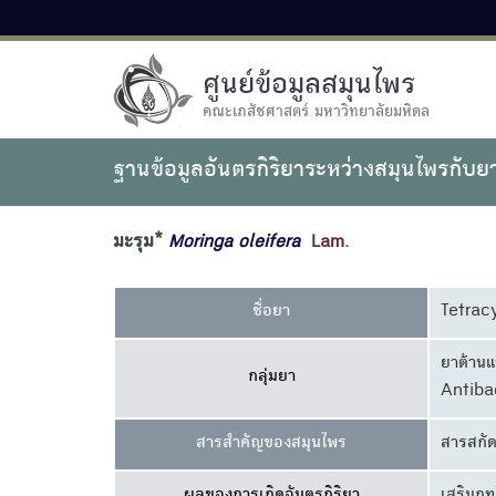
ศูนย์ข้อมูลสมุนไพร
คณะเภสัชศาสตร์ มหาวิทยาลัยมหิดล
ฐานข้อมูลอันตรกิริยาระหว่างสมุนไพรกับย
มะรุม*
Moringa
oleifera
Lam.
ชื่อยา
Tetrac
ยาต้านแ
กลุ่มยา
Antiba
สารสำคัญของสมุนไพร
สารสกั