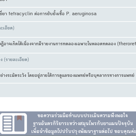
ิ์ยา
ธิ์ยา tetracyclin ต่อการยับยั้งเชื้อ P. aeruginosa
ะเอียด)
ฎีอาจเกิดได้เนื่องจากมีรายงานการทดลองเฉพาะในหลอดทดลอง (theroret
ง (รายละเอียด)
ด้อย่างระมัดระวัง โดยอยู่ภายใต้การดูแลของแพทย์หรือบุคลากรทางการแพทย์